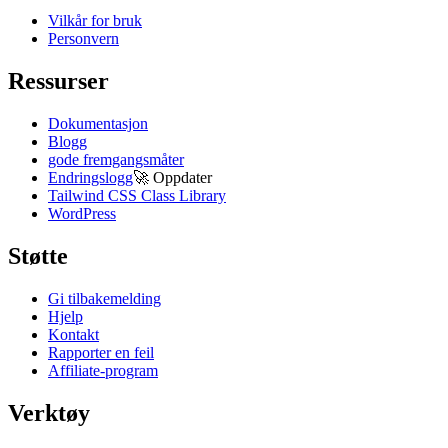
Vilkår for bruk
Personvern
Ressurser
Dokumentasjon
Blogg
gode fremgangsmåter
Endringslogg
🚀
Oppdater
Tailwind CSS Class Library
WordPress
Støtte
Gi tilbakemelding
Hjelp
Kontakt
Rapporter en feil
Affiliate-program
Verktøy