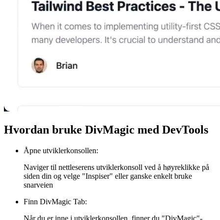
Hvordan bruke DivMagic med DevTools
Åpne utviklerkonsollen
:
Naviger til nettleserens utviklerkonsoll ved å høyreklikke på
siden din og velge "Inspiser" eller ganske enkelt bruke
snarveien
Finn DivMagic Tab
:
Når du er inne i utviklerkonsollen, finner du "DivMagic"-