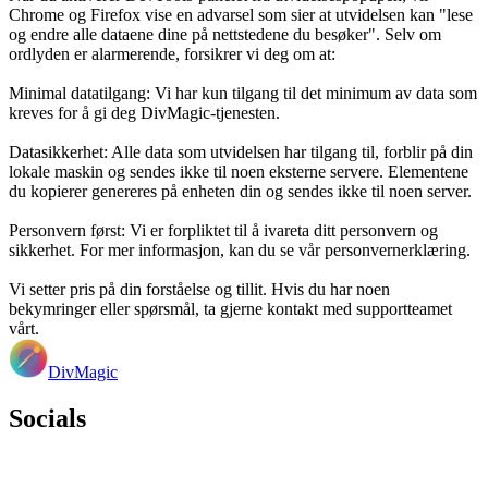
Chrome og Firefox vise en advarsel som sier at utvidelsen kan "lese
og endre alle dataene dine på nettstedene du besøker". Selv om
ordlyden er alarmerende, forsikrer vi deg om at:
Minimal datatilgang: Vi har kun tilgang til det minimum av data som
kreves for å gi deg DivMagic-tjenesten.
Datasikkerhet: Alle data som utvidelsen har tilgang til, forblir på din
lokale maskin og sendes ikke til noen eksterne servere. Elementene
du kopierer genereres på enheten din og sendes ikke til noen server.
Personvern først: Vi er forpliktet til å ivareta ditt personvern og
sikkerhet. For mer informasjon, kan du se vår personvernerklæring.
Vi setter pris på din forståelse og tillit. Hvis du har noen
bekymringer eller spørsmål, ta gjerne kontakt med supportteamet
vårt.
DivMagic
Socials