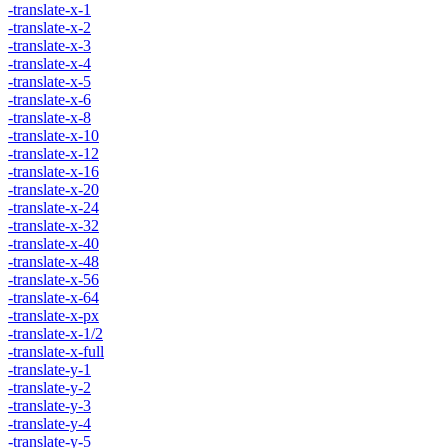
-translate-x-1
-translate-x-2
-translate-x-3
-translate-x-4
-translate-x-5
-translate-x-6
-translate-x-8
-translate-x-10
-translate-x-12
-translate-x-16
-translate-x-20
-translate-x-24
-translate-x-32
-translate-x-40
-translate-x-48
-translate-x-56
-translate-x-64
-translate-x-px
-translate-x-1/2
-translate-x-full
-translate-y-1
-translate-y-2
-translate-y-3
-translate-y-4
-translate-y-5