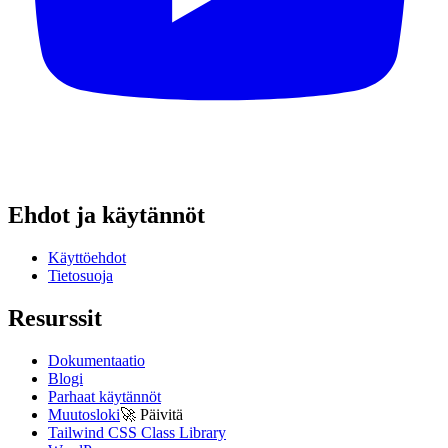
Ehdot ja käytännöt
Käyttöehdot
Tietosuoja
Resurssit
Dokumentaatio
Blogi
Parhaat käytännöt
Muutosloki
🚀
Päivitä
Tailwind CSS Class Library