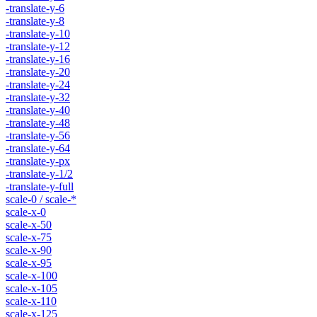
-translate-y-6
-translate-y-8
-translate-y-10
-translate-y-12
-translate-y-16
-translate-y-20
-translate-y-24
-translate-y-32
-translate-y-40
-translate-y-48
-translate-y-56
-translate-y-64
-translate-y-px
-translate-y-1/2
-translate-y-full
scale-0 / scale-*
scale-x-0
scale-x-50
scale-x-75
scale-x-90
scale-x-95
scale-x-100
scale-x-105
scale-x-110
scale-x-125