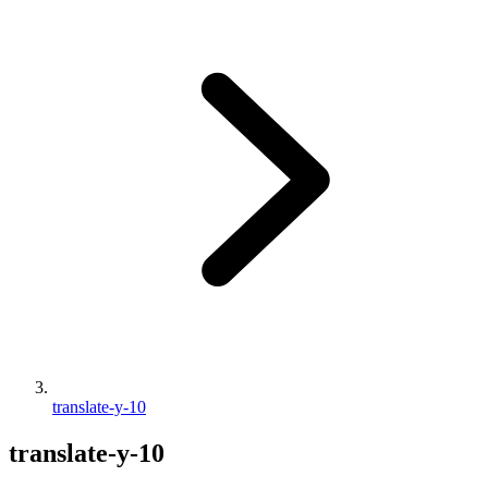
translate-y-10
translate-y-10