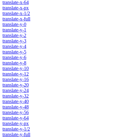
translate-x-64
translate-x-px
translate-x-1/2
translate-x-full
translate-y-0
translate-y-1
translate-y-2
translate-y-3
translate-y-4
translate-y-5
translate-y-6
translate-y-8
translate-y-10
translate-y-12
translate-y-16
translate-y-20
translate-y-24
translate-y-32
translate-y-40
translate-y-48
translate-y-56
translate-y-64
translate-y-px
translate-y-1/2
translate-y-full