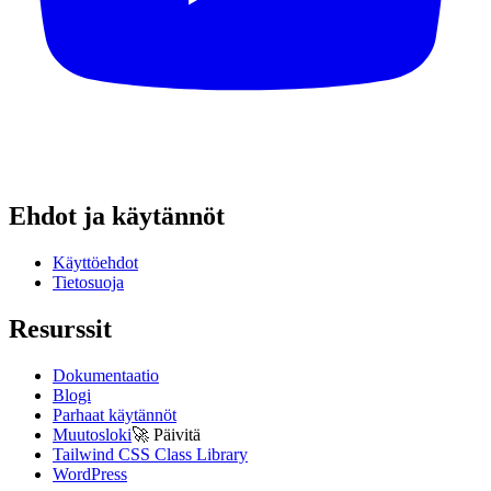
Ehdot ja käytännöt
Käyttöehdot
Tietosuoja
Resurssit
Dokumentaatio
Blogi
Parhaat käytännöt
Muutosloki
🚀
Päivitä
Tailwind CSS Class Library
WordPress