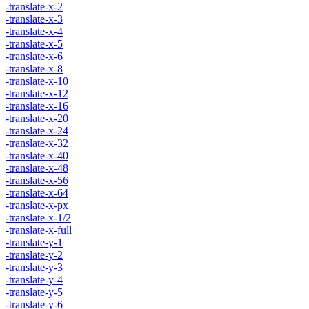
-translate-x-2
-translate-x-3
-translate-x-4
-translate-x-5
-translate-x-6
-translate-x-8
-translate-x-10
-translate-x-12
-translate-x-16
-translate-x-20
-translate-x-24
-translate-x-32
-translate-x-40
-translate-x-48
-translate-x-56
-translate-x-64
-translate-x-px
-translate-x-1/2
-translate-x-full
-translate-y-1
-translate-y-2
-translate-y-3
-translate-y-4
-translate-y-5
-translate-y-6