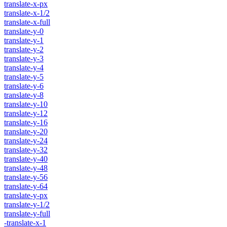
translate-x-px
translate-x-1/2
translate-x-full
translate-y-0
translate-y-1
translate-y-2
translate-y-3
translate-y-4
translate-y-5
translate-y-6
translate-y-8
translate-y-10
translate-y-12
translate-y-16
translate-y-20
translate-y-24
translate-y-32
translate-y-40
translate-y-48
translate-y-56
translate-y-64
translate-y-px
translate-y-1/2
translate-y-full
-translate-x-1