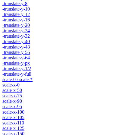
-translate-y-8
-translate-y-10
-translate-y-12
-translate-y-16
-translate-y-20
-translate-y-24
-translate-y-32
-translate-y-40
-translate-y-48
-translate-y-56
-translate-y-64
-translate-y-px
-translate-y-1/2
-translate-y-full
scale-0 / scale-*
scale-x-0
scale-x-50
scale-x-75
scale-x-90
scale-x-95
scale-x-100
scale-x-105
scale-x-110
scale-x-125
scale-x-150