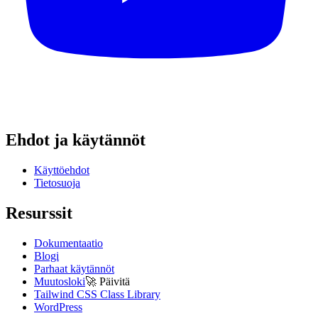
Ehdot ja käytännöt
Käyttöehdot
Tietosuoja
Resurssit
Dokumentaatio
Blogi
Parhaat käytännöt
Muutosloki
🚀
Päivitä
Tailwind CSS Class Library
WordPress