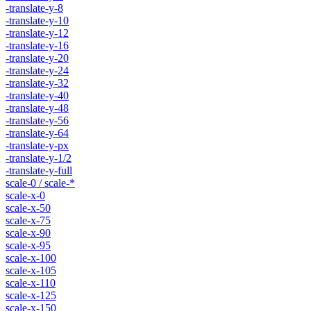
-translate-y-8
-translate-y-10
-translate-y-12
-translate-y-16
-translate-y-20
-translate-y-24
-translate-y-32
-translate-y-40
-translate-y-48
-translate-y-56
-translate-y-64
-translate-y-px
-translate-y-1/2
-translate-y-full
scale-0 / scale-*
scale-x-0
scale-x-50
scale-x-75
scale-x-90
scale-x-95
scale-x-100
scale-x-105
scale-x-110
scale-x-125
scale-x-150