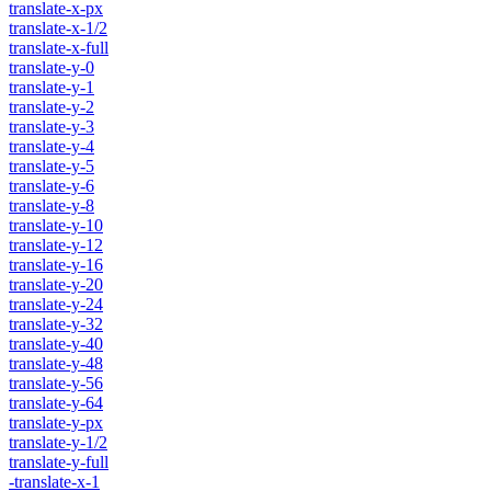
translate-x-px
translate-x-1/2
translate-x-full
translate-y-0
translate-y-1
translate-y-2
translate-y-3
translate-y-4
translate-y-5
translate-y-6
translate-y-8
translate-y-10
translate-y-12
translate-y-16
translate-y-20
translate-y-24
translate-y-32
translate-y-40
translate-y-48
translate-y-56
translate-y-64
translate-y-px
translate-y-1/2
translate-y-full
-translate-x-1