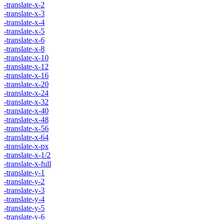
-translate-x-2
-translate-x-3
-translate-x-4
-translate-x-5
-translate-x-6
-translate-x-8
-translate-x-10
-translate-x-12
-translate-x-16
-translate-x-20
-translate-x-24
-translate-x-32
-translate-x-40
-translate-x-48
-translate-x-56
-translate-x-64
-translate-x-px
-translate-x-1/2
-translate-x-full
-translate-y-1
-translate-y-2
-translate-y-3
-translate-y-4
-translate-y-5
-translate-y-6