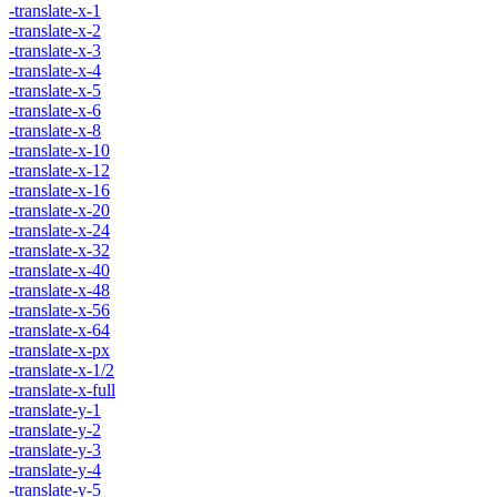
-translate-x-1
-translate-x-2
-translate-x-3
-translate-x-4
-translate-x-5
-translate-x-6
-translate-x-8
-translate-x-10
-translate-x-12
-translate-x-16
-translate-x-20
-translate-x-24
-translate-x-32
-translate-x-40
-translate-x-48
-translate-x-56
-translate-x-64
-translate-x-px
-translate-x-1/2
-translate-x-full
-translate-y-1
-translate-y-2
-translate-y-3
-translate-y-4
-translate-y-5