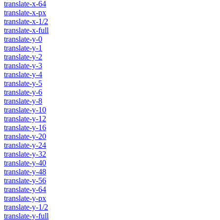
translate-x-64
translate-x-px
translate-x-1/2
translate-x-full
translate-y-0
translate-y-1
translate-y-2
translate-y-3
translate-y-4
translate-y-5
translate-y-6
translate-y-8
translate-y-10
translate-y-12
translate-y-16
translate-y-20
translate-y-24
translate-y-32
translate-y-40
translate-y-48
translate-y-56
translate-y-64
translate-y-px
translate-y-1/2
translate-y-full