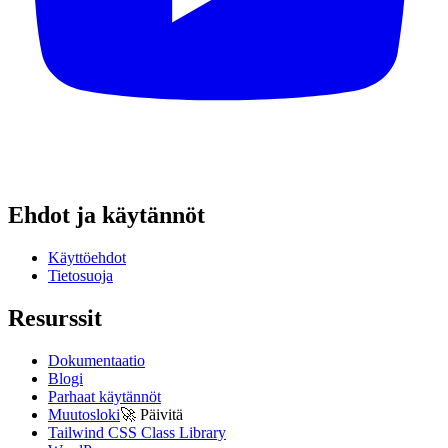
Ehdot ja käytännöt
Käyttöehdot
Tietosuoja
Resurssit
Dokumentaatio
Blogi
Parhaat käytännöt
Muutosloki
🚀
Päivitä
Tailwind CSS Class Library