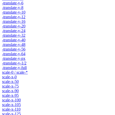
-translate-y-6
-translate-y-8
-translate-y-10
-translate-y-12
-translate-y-16
-translate-y-20
-translate-y-24
-translate-y-32
-translate-y-40
-translate-y-48
-translate-y-56
-translate-y-64
-translate-y-px
-translate-y-1/2
-translate-y-full
scale-0 / scale-*
scale-x-0
scale-x-50
scale-x-75
scale-x-90
scale-x-95
scale-x-100
scale-x-105
scale-x-110
scale-x-125