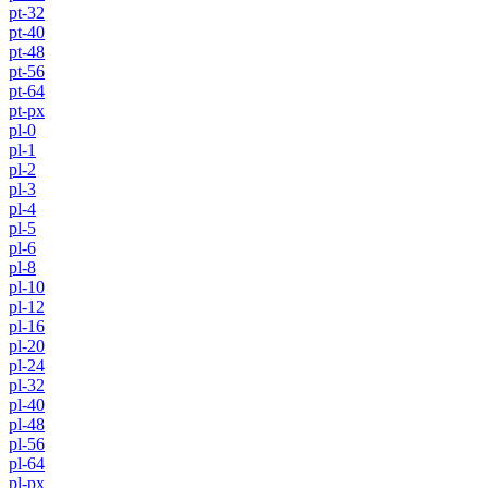
pt-32
pt-40
pt-48
pt-56
pt-64
pt-px
pl-0
pl-1
pl-2
pl-3
pl-4
pl-5
pl-6
pl-8
pl-10
pl-12
pl-16
pl-20
pl-24
pl-32
pl-40
pl-48
pl-56
pl-64
pl-px