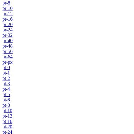
pr-8
pr-10
pr-12
pr-16
pr-20
pr-24
pr-32
pr-40
pr-48
pr-56
pr-64
pr-px
pt-0
pt-1
pt-2
pt-3
pt-4
pt-5
pt-6
pt-8
pt-10
pt-12
pt-16
pt-20
pt-24