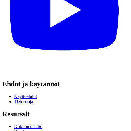
Ehdot ja käytännöt
Käyttöehdot
Tietosuoja
Resurssit
Dokumentaatio