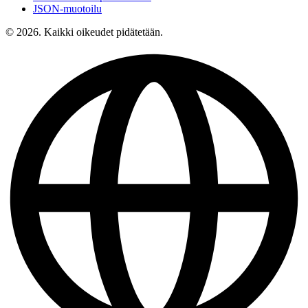
JSON-muotoilu
© 2026. Kaikki oikeudet pidätetään.