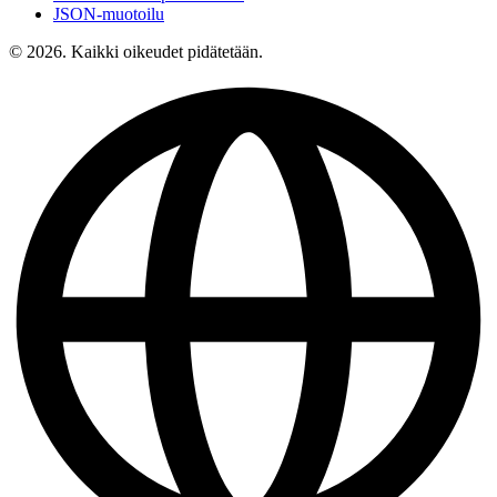
JSON-muotoilu
© 2026. Kaikki oikeudet pidätetään.