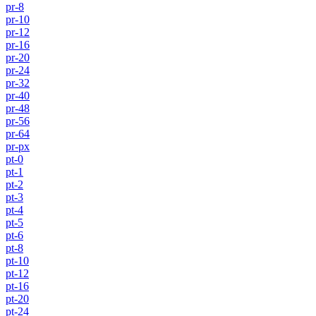
pr-8
pr-10
pr-12
pr-16
pr-20
pr-24
pr-32
pr-40
pr-48
pr-56
pr-64
pr-px
pt-0
pt-1
pt-2
pt-3
pt-4
pt-5
pt-6
pt-8
pt-10
pt-12
pt-16
pt-20
pt-24