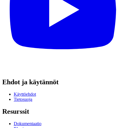
Ehdot ja käytännöt
Käyttöehdot
Tietosuoja
Resurssit
Dokumentaatio