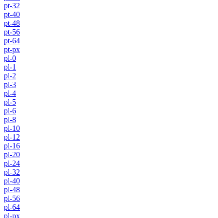
pt-32
pt-40
pt-48
pt-56
pt-64
pt-px
pl-0
pl-1
pl-2
pl-3
pl-4
pl-5
pl-6
pl-8
pl-10
pl-12
pl-16
pl-20
pl-24
pl-32
pl-40
pl-48
pl-56
pl-64
pl-px