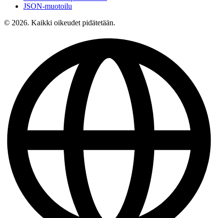
JSON-muotoilu
© 2026. Kaikki oikeudet pidätetään.