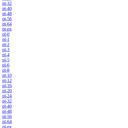
pt-32
pt-40
pt-48
pt-56
pt-64
pt-px
pl-0
pl-1
pl-2
pl-3
pl-4
pl-5
pl-6
pl-8
pl-10
pl-12
pl-16
pl-20
pl-24
pl-32
pl-40
pl-48
pl-56
pl-64
pl-px