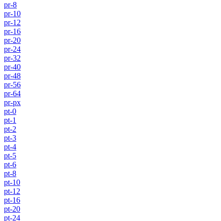
pr-8
pr-10
pr-12
pr-16
pr-20
pr-24
pr-32
pr-40
pr-48
pr-56
pr-64
pr-px
pt-0
pt-1
pt-2
pt-3
pt-4
pt-5
pt-6
pt-8
pt-10
pt-12
pt-16
pt-20
pt-24