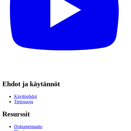
Ehdot ja käytännöt
Käyttöehdot
Tietosuoja
Resurssit
Dokumentaatio