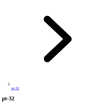
pt-32
pt-32