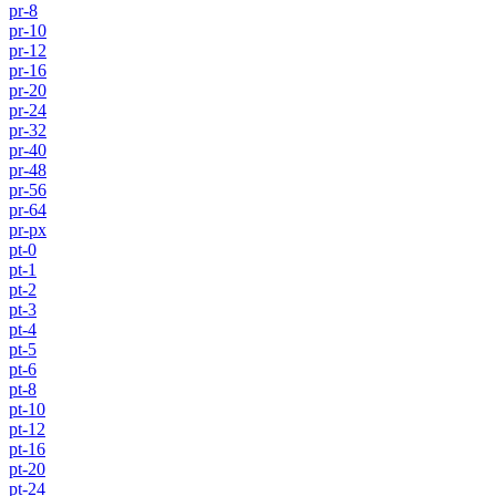
pr-8
pr-10
pr-12
pr-16
pr-20
pr-24
pr-32
pr-40
pr-48
pr-56
pr-64
pr-px
pt-0
pt-1
pt-2
pt-3
pt-4
pt-5
pt-6
pt-8
pt-10
pt-12
pt-16
pt-20
pt-24