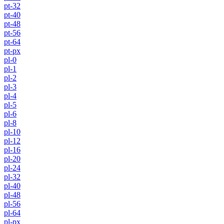
pt-32
pt-40
pt-48
pt-56
pt-64
pt-px
pl-0
pl-1
pl-2
pl-3
pl-4
pl-5
pl-6
pl-8
pl-10
pl-12
pl-16
pl-20
pl-24
pl-32
pl-40
pl-48
pl-56
pl-64
pl-px