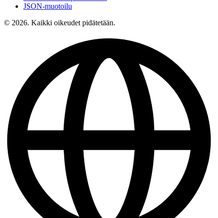
JSON-muotoilu
© 2026. Kaikki oikeudet pidätetään.