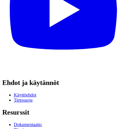
Ehdot ja käytännöt
Käyttöehdot
Tietosuoja
Resurssit
Dokumentaatio