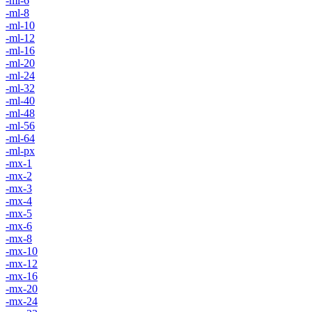
-ml-6
-ml-8
-ml-10
-ml-12
-ml-16
-ml-20
-ml-24
-ml-32
-ml-40
-ml-48
-ml-56
-ml-64
-ml-px
-mx-1
-mx-2
-mx-3
-mx-4
-mx-5
-mx-6
-mx-8
-mx-10
-mx-12
-mx-16
-mx-20
-mx-24