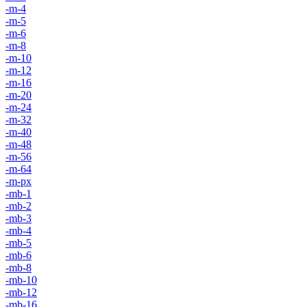
-m-4
-m-5
-m-6
-m-8
-m-10
-m-12
-m-16
-m-20
-m-24
-m-32
-m-40
-m-48
-m-56
-m-64
-m-px
-mb-1
-mb-2
-mb-3
-mb-4
-mb-5
-mb-6
-mb-8
-mb-10
-mb-12
-mb-16