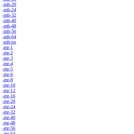
-mb-20
-mb-24
-mb-32
-mb-40
-mb-48
-mb-56
-mb-64
-mb-px
-mr-1
-mr-2
-mr-3
-mr-4
-mr-5
-mr-6
-mr-8
-mr-10
-mr-12
-mr-16
-mr-20
-mr-24
-mr-32
-mr-40
-mr-48
-mr-56
-mr-64