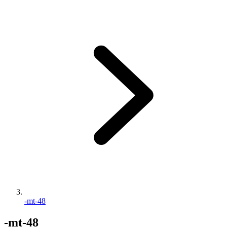
-mt-48
-mt-48