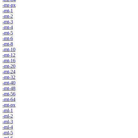
-mr-px
-mt-1
-mt-2
-mt-3
-mt-4
-mt-5
-mt-6
-mt-8
-mt-10
-mt-12
-mt-16
-mt-20
-mt-24
-mt-32
-mt-40
-mt-48
-mt-56
-mt-64
-mt-px
-ml-1
-ml-2
-ml-3
-ml-4
-ml-5