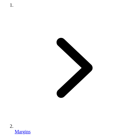
Margins