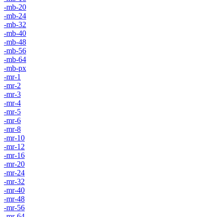
-mb-20
-mb-24
-mb-32
-mb-40
-mb-48
-mb-56
-mb-64
-mb-px
-mr-1
-mr-2
-mr-3
-mr-4
-mr-5
-mr-6
-mr-8
-mr-10
-mr-12
-mr-16
-mr-20
-mr-24
-mr-32
-mr-40
-mr-48
-mr-56
-mr-64