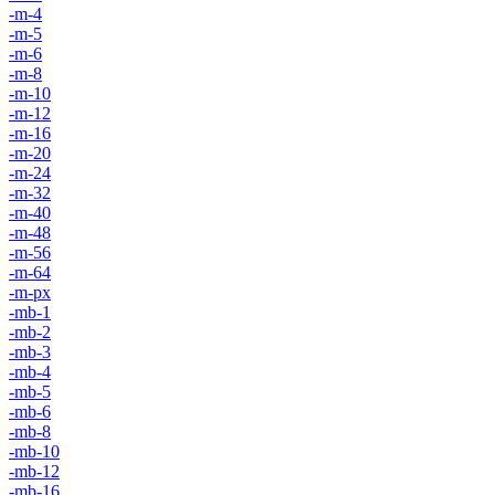
-m-4
-m-5
-m-6
-m-8
-m-10
-m-12
-m-16
-m-20
-m-24
-m-32
-m-40
-m-48
-m-56
-m-64
-m-px
-mb-1
-mb-2
-mb-3
-mb-4
-mb-5
-mb-6
-mb-8
-mb-10
-mb-12
-mb-16