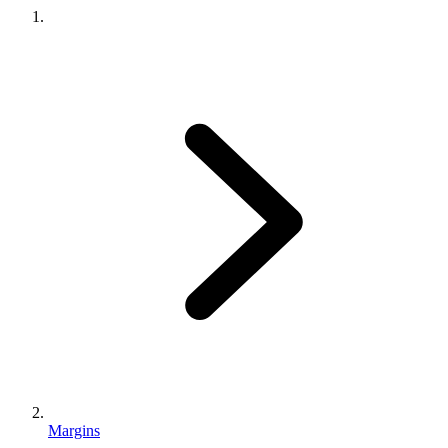
Margins