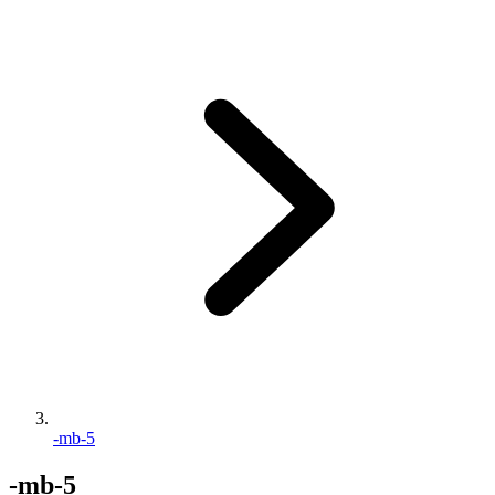
-mb-5
-mb-5