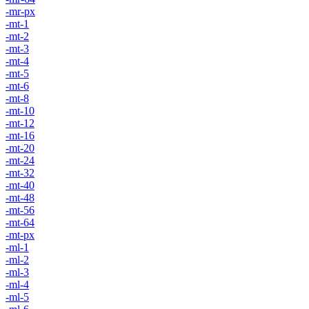
-mr-px
-mt-1
-mt-2
-mt-3
-mt-4
-mt-5
-mt-6
-mt-8
-mt-10
-mt-12
-mt-16
-mt-20
-mt-24
-mt-32
-mt-40
-mt-48
-mt-56
-mt-64
-mt-px
-ml-1
-ml-2
-ml-3
-ml-4
-ml-5