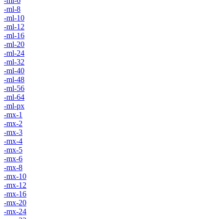
-ml-6
-ml-8
-ml-10
-ml-12
-ml-16
-ml-20
-ml-24
-ml-32
-ml-40
-ml-48
-ml-56
-ml-64
-ml-px
-mx-1
-mx-2
-mx-3
-mx-4
-mx-5
-mx-6
-mx-8
-mx-10
-mx-12
-mx-16
-mx-20
-mx-24