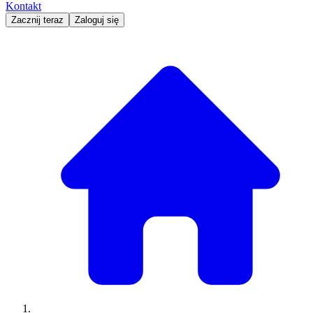
Kontakt
Zacznij teraz
Zaloguj się