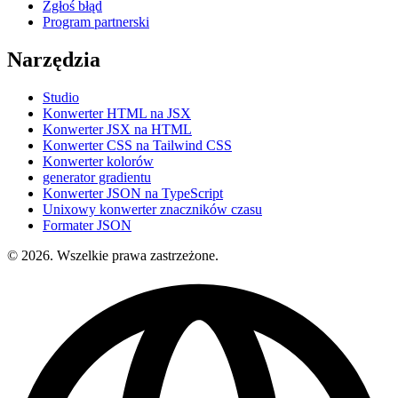
Zgłoś błąd
Program partnerski
Narzędzia
Studio
Konwerter HTML na JSX
Konwerter JSX na HTML
Konwerter CSS na Tailwind CSS
Konwerter kolorów
generator gradientu
Konwerter JSON na TypeScript
Unixowy konwerter znaczników czasu
Formater JSON
© 2026. Wszelkie prawa zastrzeżone.