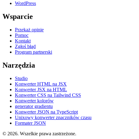
WordPress
Wsparcie
Przekaż opinię
Pomoc
Kontakt
Zgłoś błąd
Program partnerski
Narzędzia
Studio
Konwerter HTML na JSX
Konwerter JSX na HTML
Konwerter CSS na Tailwind CSS
Konwerter kolorów
generator gradientu
Konwerter JSON na TypeScript
Unixowy konwerter znaczników czasu
Formater JSON
© 2026. Wszelkie prawa zastrzeżone.