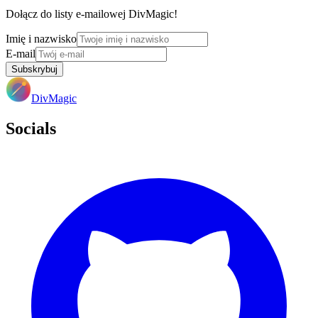
Dołącz do listy e-mailowej DivMagic!
Imię i nazwisko
E-mail
Subskrybuj
DivMagic
Socials