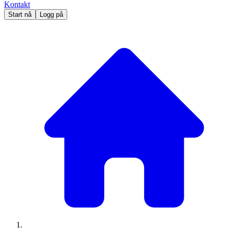
Kontakt
Start nå
Logg på