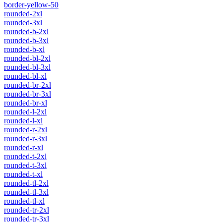
border-yellow-50
rounded-2xl
rounded-3xl
rounded-b-2xl
rounded-b-3xl
rounded-b-xl
rounded-bl-2xl
rounded-bl-3xl
rounded-bl-xl
rounded-br-2xl
rounded-br-3xl
rounded-br-xl
rounded-l-2xl
rounded-l-xl
rounded-r-2xl
rounded-r-3xl
rounded-r-xl
rounded-t-2xl
rounded-t-3xl
rounded-t-xl
rounded-tl-2xl
rounded-tl-3xl
rounded-tl-xl
rounded-tr-2xl
rounded-tr-3xl