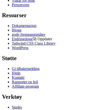
Vilkår for bruk
Personvern
Ressurser
Dokumentasjon
Blogg
gode fremgangsmåter
Endringslogg
🚀
Oppdater
Tailwind CSS Class Library
WordPress
Støtte
Gi tilbakemelding
Hjelp
Kontakt
Rapporter en feil
Affiliate-program
Verktøy
Studio