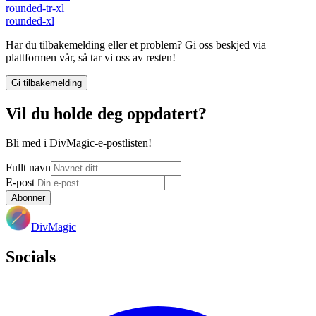
rounded-tr-xl
rounded-xl
Har du tilbakemelding eller et problem? Gi oss beskjed via
plattformen vår, så tar vi oss av resten!
Gi tilbakemelding
Vil du holde deg oppdatert?
Bli med i DivMagic-e-postlisten!
Fullt navn
E-post
Abonner
DivMagic
Socials