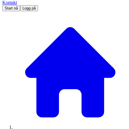
Kontakt
Start nå
Logg på