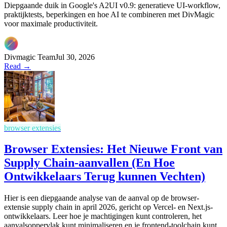
Diepgaande duik in Google's A2UI v0.9: generatieve UI-workflow,
praktijktests, beperkingen en hoe AI te combineren met DivMagic
voor maximale productiviteit.
Divmagic Team
Jul 30, 2026
Read →
browser extensies
Browser Extensies: Het Nieuwe Front van
Supply Chain-aanvallen (En Hoe
Ontwikkelaars Terug kunnen Vechten)
Hier is een diepgaande analyse van de aanval op de browser-
extensie supply chain in april 2026, gericht op Vercel- en Next.js-
ontwikkelaars. Leer hoe je machtigingen kunt controleren, het
aanvalsoppervlak kunt minimaliseren en je frontend-toolchain kunt