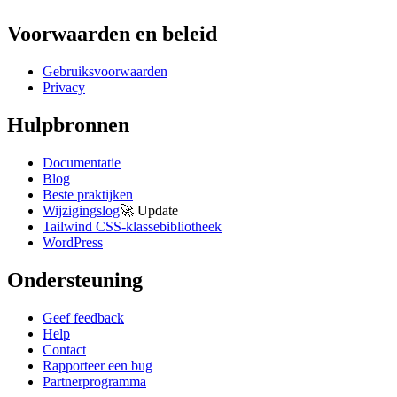
Voorwaarden en beleid
Gebruiksvoorwaarden
Privacy
Hulpbronnen
Documentatie
Blog
Beste praktijken
Wijzigingslog
🚀
Update
Tailwind CSS-klassebibliotheek
WordPress
Ondersteuning
Geef feedback
Help
Contact
Rapporteer een bug
Partnerprogramma