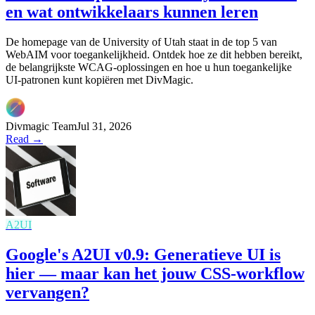
en wat ontwikkelaars kunnen leren
De homepage van de University of Utah staat in de top 5 van
WebAIM voor toegankelijkheid. Ontdek hoe ze dit hebben bereikt,
de belangrijkste WCAG-oplossingen en hoe u hun toegankelijke
UI-patronen kunt kopiëren met DivMagic.
Divmagic Team
Jul 31, 2026
Read →
A2UI
Google's A2UI v0.9: Generatieve UI is
hier — maar kan het jouw CSS-workflow
vervangen?