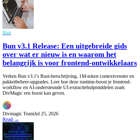
Bun
Bun v3.1 Release: Een uitgebreide gids
over wat er nieuw is en waarom het
belangrijk is voor frontend-ontwikkelaars
Verken Bun v3.1's Rust-herschrijving, 1M-token contextvenster en
pakketbeheer-upgrades. Leer hoe deze runtime-boost je frontend-
workflow en AI-ondersteunde UI-extractiehulpmiddelen zoals
DivMagic een boost kan geven.
Divmagic Team
Jul 25, 2026
Read →