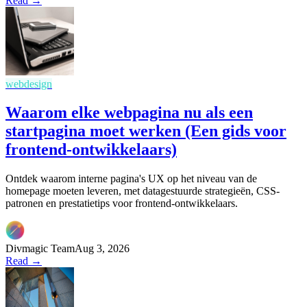
Read →
webdesign
Waarom elke webpagina nu als een
startpagina moet werken (Een gids voor
frontend-ontwikkelaars)
Ontdek waarom interne pagina's UX op het niveau van de
homepage moeten leveren, met datagestuurde strategieën, CSS-
patronen en prestatietips voor frontend-ontwikkelaars.
Divmagic Team
Aug 3, 2026
Read →