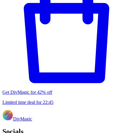
Get DivMagic for 42% off
Limited time deal for
22
:
45
DivMagic
Socials