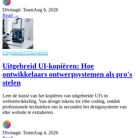
Divmagic Team
Aug 6, 2026
Read →
Uitgebreid UI-kopiëren
Uitgebreid UI-kopiëren: Hoe
ontwikkelaars ontwerpsystemen als pro's
stelen
Leer de kunst van het kopiëren van uitgebreide UI's in
webontwikkeling. Van design tokens tot vibe coding, ontdek
professionele technieken om in seconden het designsysteem van
elke website te extraheren.
Divmagic Team
Aug 4, 2026