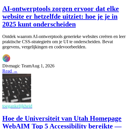
AI-ontwerptools zorgen ervoor dat elke
website er hetzelfde uitziet: hoe je je in
2025 kunt onderscheiden
Ontdek waarom AI-ontwerptools generieke websites creëren en leer
praktische CSS-strategieën om je UI te onderscheiden. Bevat
gegevens, vergelijkingen en codevoorbeelden.
Divmagic Team
Aug 1, 2026
Read →
toegankelijkheid
Hoe de Universiteit van Utah Homepage
WebAIM Top 5 Accessibility bereikte —