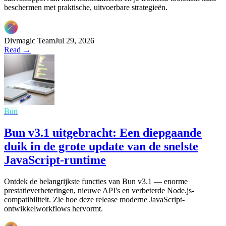
beschermen met praktische, uitvoerbare strategieën.
Divmagic Team
Jul 29, 2026
Read →
Bun
Bun v3.1 uitgebracht: Een diepgaande
duik in de grote update van de snelste
JavaScript-runtime
Ontdek de belangrijkste functies van Bun v3.1 — enorme
prestatieverbeteringen, nieuwe API's en verbeterde Node.js-
compatibiliteit. Zie hoe deze release moderne JavaScript-
ontwikkelworkflows hervormt.