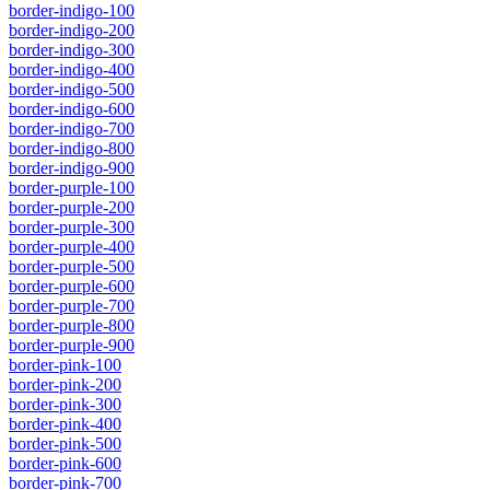
border-indigo-100
border-indigo-200
border-indigo-300
border-indigo-400
border-indigo-500
border-indigo-600
border-indigo-700
border-indigo-800
border-indigo-900
border-purple-100
border-purple-200
border-purple-300
border-purple-400
border-purple-500
border-purple-600
border-purple-700
border-purple-800
border-purple-900
border-pink-100
border-pink-200
border-pink-300
border-pink-400
border-pink-500
border-pink-600
border-pink-700