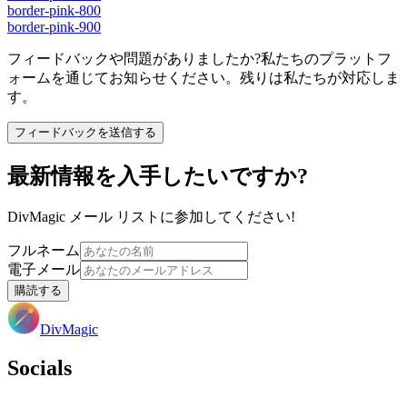
border-pink-800
border-pink-900
フィードバックや問題がありましたか?私たちのプラットフ
ォームを通じてお知らせください。残りは私たちが対応しま
す。
フィードバックを送信する
最新情報を入手したいですか?
DivMagic メール リストに参加してください!
フルネーム
電子メール
購読する
DivMagic
Socials