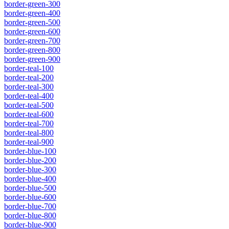
border-green-300
border-green-400
border-green-500
border-green-600
border-green-700
border-green-800
border-green-900
border-teal-100
border-teal-200
border-teal-300
border-teal-400
border-teal-500
border-teal-600
border-teal-700
border-teal-800
border-teal-900
border-blue-100
border-blue-200
border-blue-300
border-blue-400
border-blue-500
border-blue-600
border-blue-700
border-blue-800
border-blue-900