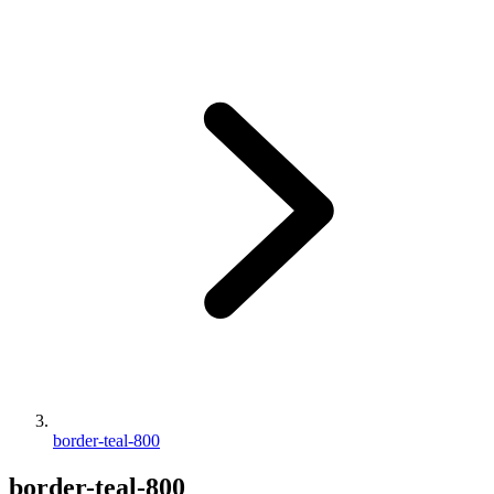
border-teal-800
border-teal-800