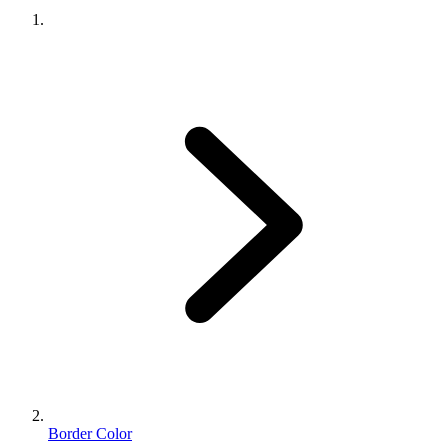
Border Color