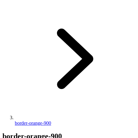
border-orange-900
border-orange-900