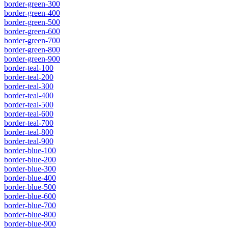
border-green-300
border-green-400
border-green-500
border-green-600
border-green-700
border-green-800
border-green-900
border-teal-100
border-teal-200
border-teal-300
border-teal-400
border-teal-500
border-teal-600
border-teal-700
border-teal-800
border-teal-900
border-blue-100
border-blue-200
border-blue-300
border-blue-400
border-blue-500
border-blue-600
border-blue-700
border-blue-800
border-blue-900