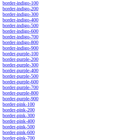
border-indigo-100
border-indigo-200
border-indigo-300
border-indigo-400
border-indigo-500
border-indigo-600
border-indigo-700
border-indigo-800
border-indigo-900
border-purple-100
border-purple-200
border-purple-300
border-purple-400
border-purple-500
border-purple-600
border-purple-700
border-purple-800
border-purple-900
border-pink-100
border-pink-200
border-pink-300
border-pink-400
border-pink-500
border-pink-600
border-pink-700