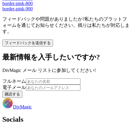
border-pink-800
border-pink-900
フィードバックや問題がありましたか?私たちのプラットフ
ォームを通じてお知らせください。残りは私たちが対応しま
す。
フィードバックを送信する
最新情報を入手したいですか?
DivMagic メール リストに参加してください!
フルネーム
電子メール
購読する
DivMagic
Socials