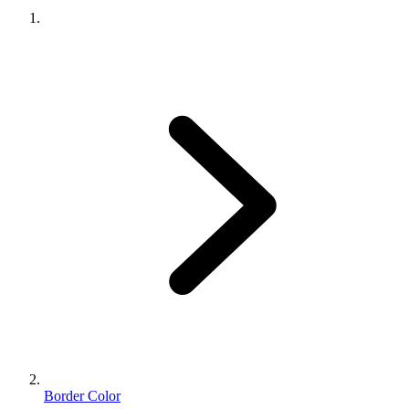
Border Color