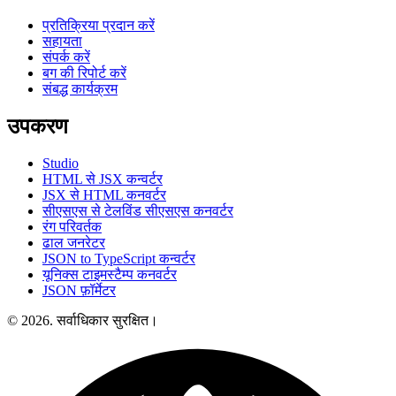
प्रतिक्रिया प्रदान करें
सहायता
संपर्क करें
बग की रिपोर्ट करें
संबद्ध कार्यक्रम
उपकरण
Studio
HTML से JSX कन्वर्टर
JSX से HTML कनवर्टर
सीएसएस से टेलविंड सीएसएस कनवर्टर
रंग परिवर्तक
ढाल जनरेटर
JSON to TypeScript कन्वर्टर
यूनिक्स टाइमस्टैम्प कनवर्टर
JSON फ़ॉर्मेटर
© 2026. सर्वाधिकार सुरक्षित।