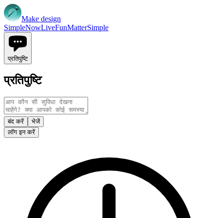
Make design
Simple
Now
Live
Fun
Matter
Simple
प्रतिपुष्टि
प्रतिपुष्टि
बंद करें
भेजें
लॉग इन करें