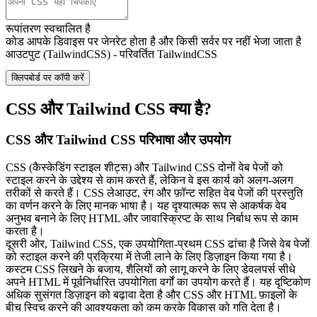
रूपांतरण स्वचालित है
कोड आपके डिवाइस पर जेनरेट होता है और किसी सर्वर पर नहीं भेजा जाता है
आउटपुट (TailwindCSS) - परिवर्तित TailwindCSS
क्लिपबोर्ड पर कॉपी करें
CSS और Tailwind CSS क्या है?
CSS और Tailwind CSS परिभाषा और उपयोग
CSS (कैस्केडिंग स्टाइल शीट्स) और Tailwind CSS दोनों वेब पेजों को
स्टाइल करने के उद्देश्य से काम करते हैं, लेकिन वे इस कार्य को अलग-अलग
तरीकों से करते हैं। CSS लेआउट, रंग और फ़ॉन्ट सहित वेब पेजों की प्रस्तुति
का वर्णन करने के लिए मानक भाषा है। यह दृश्यात्मक रूप से आकर्षक वेब
अनुभव बनाने के लिए HTML और जावास्क्रिप्ट के साथ निर्बाध रूप से काम
करता है।
दूसरी ओर, Tailwind CSS, एक उपयोगिता-प्रथम CSS ढांचा है जिसे वेब पेजों
को स्टाइल करने की प्रक्रिया में तेजी लाने के लिए डिज़ाइन किया गया है।
कस्टम CSS लिखने के बजाय, शैलियों को लागू करने के लिए डेवलपर्स सीधे
अपने HTML में पूर्वनिर्धारित उपयोगिता वर्गों का उपयोग करते हैं। यह दृष्टिकोण
अधिक सुसंगत डिज़ाइन को बढ़ावा देता है और CSS और HTML फ़ाइलों के
बीच स्विच करने की आवश्यकता को कम करके विकास को गति देता है।