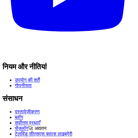
नियम और नीतियां
उपयोग की शर्तें
गोपनीयता
संसाधन
दस्तावेज़ीकरण
ब्लॉग
सर्वोत्तम प्रथाएँ
चेंजलॉग
🚀
अद्यतन
टेलविंड सीएसएस क्लास लाइब्रेरी