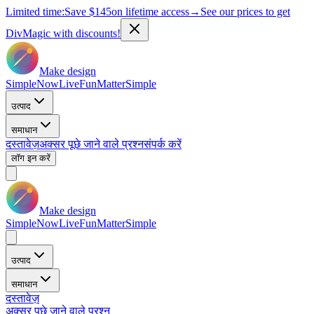
Limited time:
Save
$145
on lifetime access
→
See our prices to get
DivMagic with discounts!
Make design
Simple
Now
Live
Fun
Matter
Simple
उत्पाद
समाधान
दस्तावेज़
अक्सर पूछे जाने वाले प्रश्न
संपर्क करें
लॉग इन करें
Make design
Simple
Now
Live
Fun
Matter
Simple
उत्पाद
समाधान
दस्तावेज़
अक्सर पूछे जाने वाले प्रश्न