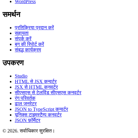
WordPress
समर्थन
प्रतिक्रिया प्रदान करें
सहायता
संपर्क करें
बग की रिपोर्ट करें
संबद्ध कार्यक्रम
उपकरण
Studio
HTML से JSX कन्वर्टर
JSX से HTML कनवर्टर
सीएसएस से टेलविंड सीएसएस कनवर्टर
रंग परिवर्तक
ढाल जनरेटर
JSON to TypeScript कन्वर्टर
यूनिक्स टाइमस्टैम्प कनवर्टर
JSON फ़ॉर्मेटर
© 2026. सर्वाधिकार सुरक्षित।