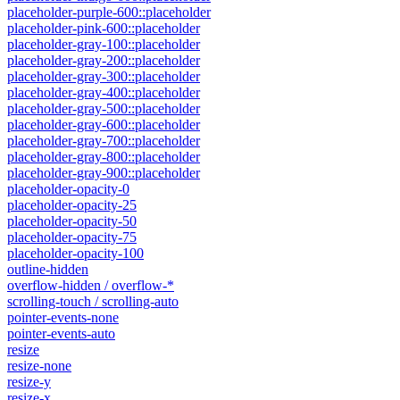
placeholder-purple-600::placeholder
placeholder-pink-600::placeholder
placeholder-gray-100::placeholder
placeholder-gray-200::placeholder
placeholder-gray-300::placeholder
placeholder-gray-400::placeholder
placeholder-gray-500::placeholder
placeholder-gray-600::placeholder
placeholder-gray-700::placeholder
placeholder-gray-800::placeholder
placeholder-gray-900::placeholder
placeholder-opacity-0
placeholder-opacity-25
placeholder-opacity-50
placeholder-opacity-75
placeholder-opacity-100
outline-hidden
overflow-hidden / overflow-*
scrolling-touch / scrolling-auto
pointer-events-none
pointer-events-auto
resize
resize-none
resize-y
resize-x