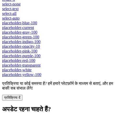
select-none
select-text
select-all
select-auto
placeholder-blue-100
placeholder-current
placeholder-gray-100
placeholder-green-100
placeholder-indigo-100
placeholder-opacity-10
placeholder-pink-100
placeholder-purple-100
placeholder-red-100
placeholder-transparent
placeholder-white
placeholder-yellow-100
प्रतिक्रिया या कोई समस्या है? हमें हमारे प्लेटफ़ॉर्म के माध्यम से बताएं, और हम
बाकी सब संभाल लेंगे!
प्रतिक्रिया दें
अपडेट रहना चाहते हैं?