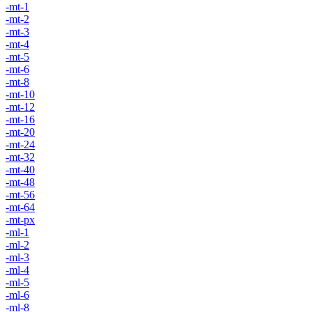
-mt-1
-mt-2
-mt-3
-mt-4
-mt-5
-mt-6
-mt-8
-mt-10
-mt-12
-mt-16
-mt-20
-mt-24
-mt-32
-mt-40
-mt-48
-mt-56
-mt-64
-mt-px
-ml-1
-ml-2
-ml-3
-ml-4
-ml-5
-ml-6
-ml-8