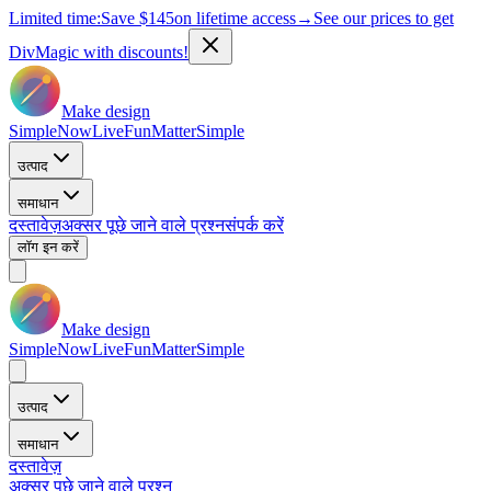
Limited time:
Save
$145
on lifetime access
→
See our prices to get
DivMagic with discounts!
Make design
Simple
Now
Live
Fun
Matter
Simple
उत्पाद
समाधान
दस्तावेज़
अक्सर पूछे जाने वाले प्रश्न
संपर्क करें
लॉग इन करें
Make design
Simple
Now
Live
Fun
Matter
Simple
उत्पाद
समाधान
दस्तावेज़
अक्सर पूछे जाने वाले प्रश्न