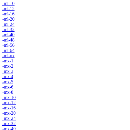
-ml-10
-ml-12
-ml-16
-ml-20
-ml-24
-ml-32
-ml-40
-ml-48
-ml-56
-ml-64
-ml-px
-mx-1
-mx-2
-mx-3
-mx-4
-mx-5
-mx-6
-mx-8
-mx-10
-mx-12
-mx-16
-mx-20
-mx-24
-mx-32
-mx-40