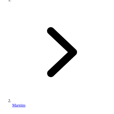
Margins