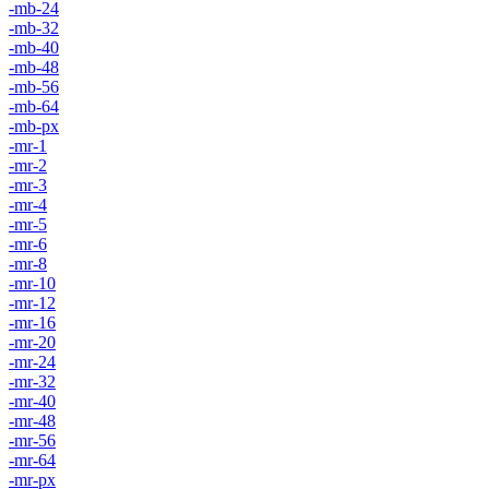
-mb-24
-mb-32
-mb-40
-mb-48
-mb-56
-mb-64
-mb-px
-mr-1
-mr-2
-mr-3
-mr-4
-mr-5
-mr-6
-mr-8
-mr-10
-mr-12
-mr-16
-mr-20
-mr-24
-mr-32
-mr-40
-mr-48
-mr-56
-mr-64
-mr-px