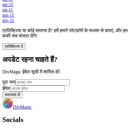
mr-11
mt-11
mx-11
my-11
प्रतिक्रिया या कोई समस्या है? हमें हमारे प्लेटफ़ॉर्म के माध्यम से बताएं, और हम
बाकी सब संभाल लेंगे!
प्रतिक्रिया दें
अपडेट रहना चाहते हैं?
DivMagic ईमेल सूची में शामिल हों!
पूरा नाम
ईमेल
सदस्यता लें
DivMagic
Socials