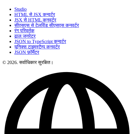
Studio
HTML से JSX कन्वर्टर
JSX से HTML कनवर्टर
सीएसएस से टेलविंड सीएसएस कनवर्टर
रंग परिवर्तक
ढाल जनरेटर
JSON to TypeScript कन्वर्टर
यूनिक्स टाइमस्टैम्प कनवर्टर
JSON फ़ॉर्मेटर
© 2026. सर्वाधिकार सुरक्षित।