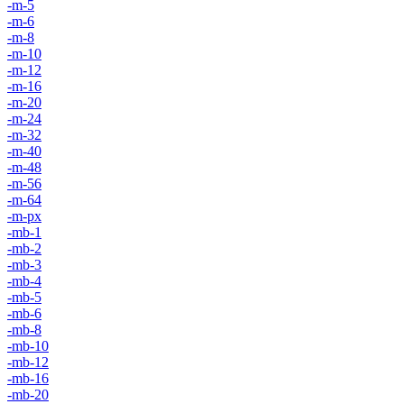
-m-5
-m-6
-m-8
-m-10
-m-12
-m-16
-m-20
-m-24
-m-32
-m-40
-m-48
-m-56
-m-64
-m-px
-mb-1
-mb-2
-mb-3
-mb-4
-mb-5
-mb-6
-mb-8
-mb-10
-mb-12
-mb-16
-mb-20