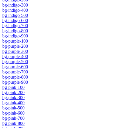
bg-indigo-300
bg-indigo-400
bg-indigo-500
bg-indigo-600
bg-indigo-700
bg-indigo-800
bg-indigo-900
bg-purple-100
bg-purple-200
bg-purple-300
bg-purple-400
bg-purple-500
bg-purple-600
bg-purple-700
bg-purple-800
bg-purple-900
bg-pink-100
bg-pink-200
bg-pink-300
bg-pink-400
bg-pink-500
bg-pink-600
bg-pink-700
bg-pink-800