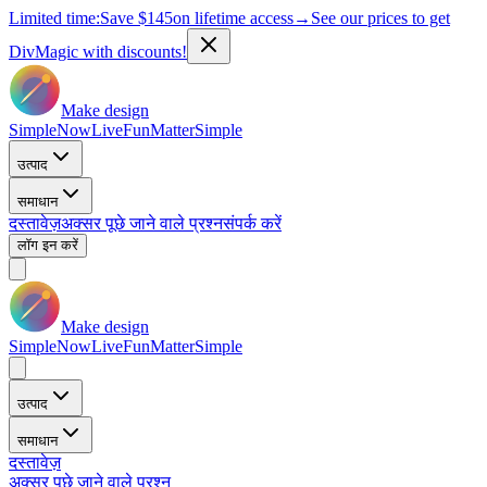
Limited time:
Save
$145
on lifetime access
→
See our prices to get
DivMagic with discounts!
Make design
Simple
Now
Live
Fun
Matter
Simple
उत्पाद
समाधान
दस्तावेज़
अक्सर पूछे जाने वाले प्रश्न
संपर्क करें
लॉग इन करें
Make design
Simple
Now
Live
Fun
Matter
Simple
उत्पाद
समाधान
दस्तावेज़
अक्सर पूछे जाने वाले प्रश्न