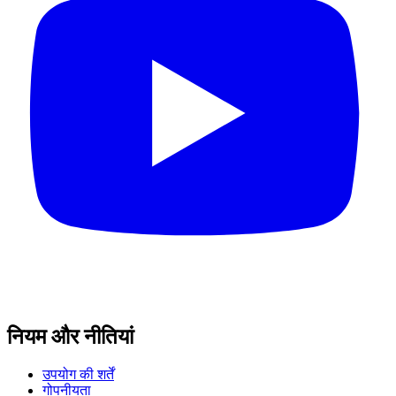
नियम और नीतियां
उपयोग की शर्तें
गोपनीयता