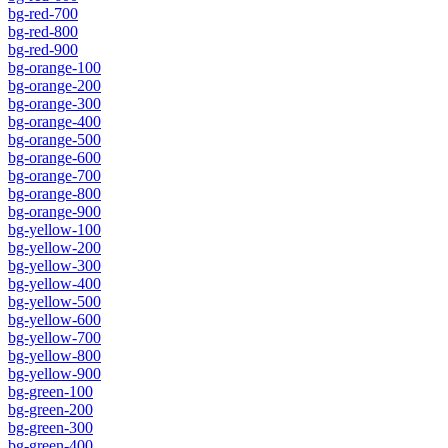
bg-red-700
bg-red-800
bg-red-900
bg-orange-100
bg-orange-200
bg-orange-300
bg-orange-400
bg-orange-500
bg-orange-600
bg-orange-700
bg-orange-800
bg-orange-900
bg-yellow-100
bg-yellow-200
bg-yellow-300
bg-yellow-400
bg-yellow-500
bg-yellow-600
bg-yellow-700
bg-yellow-800
bg-yellow-900
bg-green-100
bg-green-200
bg-green-300
bg-green-400