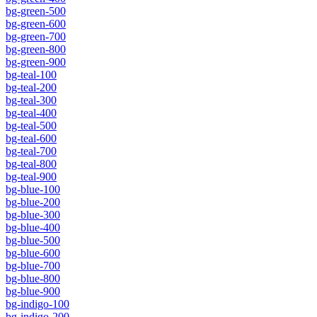
bg-green-500
bg-green-600
bg-green-700
bg-green-800
bg-green-900
bg-teal-100
bg-teal-200
bg-teal-300
bg-teal-400
bg-teal-500
bg-teal-600
bg-teal-700
bg-teal-800
bg-teal-900
bg-blue-100
bg-blue-200
bg-blue-300
bg-blue-400
bg-blue-500
bg-blue-600
bg-blue-700
bg-blue-800
bg-blue-900
bg-indigo-100
bg-indigo-200