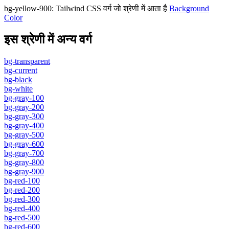
bg-yellow-900
:
Tailwind CSS वर्ग जो श्रेणी में आता है
Background
Color
इस श्रेणी में अन्य वर्ग
bg-transparent
bg-current
bg-black
bg-white
bg-gray-100
bg-gray-200
bg-gray-300
bg-gray-400
bg-gray-500
bg-gray-600
bg-gray-700
bg-gray-800
bg-gray-900
bg-red-100
bg-red-200
bg-red-300
bg-red-400
bg-red-500
bg-red-600