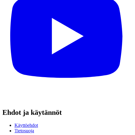
Ehdot ja käytännöt
Käyttöehdot
Tietosuoja