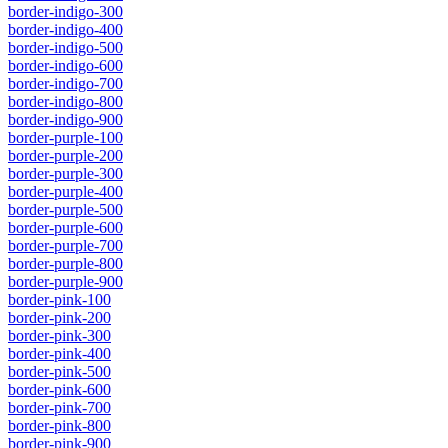
border-indigo-300
border-indigo-400
border-indigo-500
border-indigo-600
border-indigo-700
border-indigo-800
border-indigo-900
border-purple-100
border-purple-200
border-purple-300
border-purple-400
border-purple-500
border-purple-600
border-purple-700
border-purple-800
border-purple-900
border-pink-100
border-pink-200
border-pink-300
border-pink-400
border-pink-500
border-pink-600
border-pink-700
border-pink-800
border-pink-900