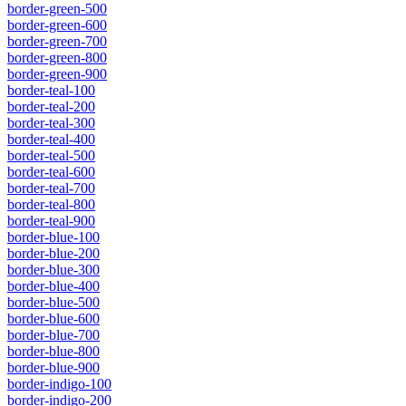
border-green-500
border-green-600
border-green-700
border-green-800
border-green-900
border-teal-100
border-teal-200
border-teal-300
border-teal-400
border-teal-500
border-teal-600
border-teal-700
border-teal-800
border-teal-900
border-blue-100
border-blue-200
border-blue-300
border-blue-400
border-blue-500
border-blue-600
border-blue-700
border-blue-800
border-blue-900
border-indigo-100
border-indigo-200