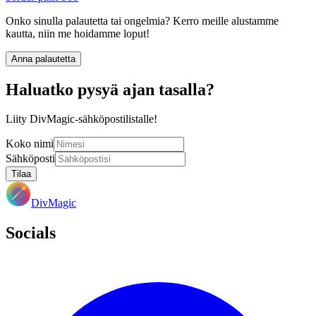
Onko sinulla palautetta tai ongelmia? Kerro meille alustamme
kautta, niin me hoidamme loput!
Anna palautetta
Haluatko pysyä ajan tasalla?
Liity DivMagic-sähköpostilistalle!
Koko nimi
Sähköposti
Tilaa
DivMagic
Socials