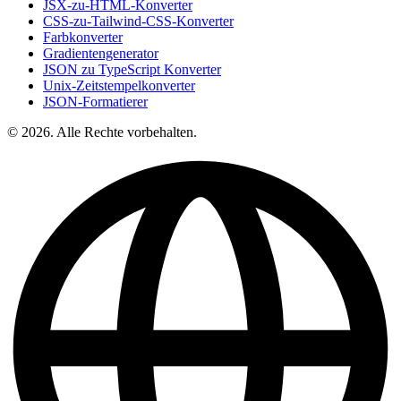
JSX-zu-HTML-Konverter
CSS-zu-Tailwind-CSS-Konverter
Farbkonverter
Gradientengenerator
JSON zu TypeScript Konverter
Unix-Zeitstempelkonverter
JSON-Formatierer
© 2026. Alle Rechte vorbehalten.