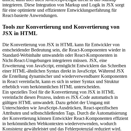
integrieren. Diese Integration von Markup und Logik in JSX sorgt
für eine optimierte und effizientere Entwicklungserfahrung für
React-basierte Anwendungen.
Tools zur Konvertierung und Konvertierung von
JSX in HTML
Die Konvertierung von JSX in HTML kann für Entwickler von
entscheidender Bedeutung sein, die React-Komponenten wieder in
Standard-Webinhalte umwandeln oder React-Komponenten in
Nicht-React-Umgebungen integrieren müssen. JSX, eine
Erweiterung von JavaScript, ermöglicht Entwicklern das Schreiben
einer HTML-ähnlichen Syntax direkt in JavaScript. Während JSX
die Erstellung dynamischer und wiederverwendbarer Komponenten
in React vereinfacht, kann es sich in seiner Syntax und Struktur
erheblich vom herkömmlichen HTML unterscheiden.
Ein spezielles Tool für die Konvertierung von JSX in HTML
vereinfacht diesen Prozess, indem es JSX-Code automatisch in
gültigen HTML umwandelt. Dazu gehört der Umgang mit
Unterschieden wie JavaScript-Ausdrücken, React-spezifischen
Attributen und selbstschließenden Tags. Durch die Automatisierung
der Konvertierung können Entwickler React-Komponenten effizient
in herkömmlichen Webkontexten wiederverwenden, wodurch
Konsistenz gewährleistet und das Fehlerpotenzial reduziert wird.