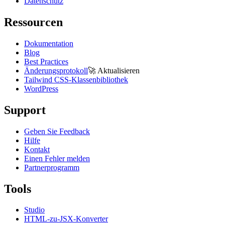
Datenschutz
Ressourcen
Dokumentation
Blog
Best Practices
Änderungsprotokoll
🚀
Aktualisieren
Tailwind CSS-Klassenbibliothek
WordPress
Support
Geben Sie Feedback
Hilfe
Kontakt
Einen Fehler melden
Partnerprogramm
Tools
Studio
HTML-zu-JSX-Konverter