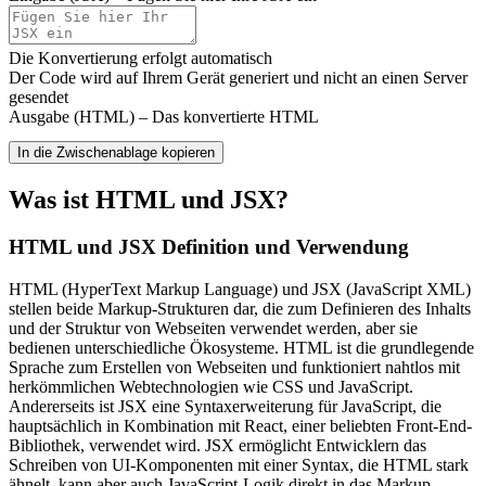
Die Konvertierung erfolgt automatisch
Der Code wird auf Ihrem Gerät generiert und nicht an einen Server
gesendet
Ausgabe (HTML) – Das konvertierte HTML
In die Zwischenablage kopieren
Was ist HTML und JSX?
HTML und JSX Definition und Verwendung
HTML (HyperText Markup Language) und JSX (JavaScript XML)
stellen beide Markup-Strukturen dar, die zum Definieren des Inhalts
und der Struktur von Webseiten verwendet werden, aber sie
bedienen unterschiedliche Ökosysteme. HTML ist die grundlegende
Sprache zum Erstellen von Webseiten und funktioniert nahtlos mit
herkömmlichen Webtechnologien wie CSS und JavaScript.
Andererseits ist JSX eine Syntaxerweiterung für JavaScript, die
hauptsächlich in Kombination mit React, einer beliebten Front-End-
Bibliothek, verwendet wird. JSX ermöglicht Entwicklern das
Schreiben von UI-Komponenten mit einer Syntax, die HTML stark
ähnelt, kann aber auch JavaScript-Logik direkt in das Markup