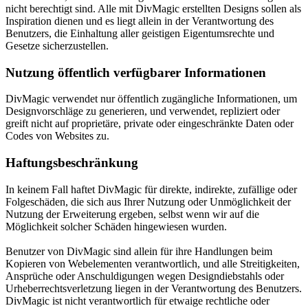
nicht berechtigt sind. Alle mit DivMagic erstellten Designs sollen als
Inspiration dienen und es liegt allein in der Verantwortung des
Benutzers, die Einhaltung aller geistigen Eigentumsrechte und
Gesetze sicherzustellen.
Nutzung öffentlich verfügbarer Informationen
DivMagic verwendet nur öffentlich zugängliche Informationen, um
Designvorschläge zu generieren, und verwendet, repliziert oder
greift nicht auf proprietäre, private oder eingeschränkte Daten oder
Codes von Websites zu.
Haftungsbeschränkung
In keinem Fall haftet DivMagic für direkte, indirekte, zufällige oder
Folgeschäden, die sich aus Ihrer Nutzung oder Unmöglichkeit der
Nutzung der Erweiterung ergeben, selbst wenn wir auf die
Möglichkeit solcher Schäden hingewiesen wurden.
Benutzer von DivMagic sind allein für ihre Handlungen beim
Kopieren von Webelementen verantwortlich, und alle Streitigkeiten,
Ansprüche oder Anschuldigungen wegen Designdiebstahls oder
Urheberrechtsverletzung liegen in der Verantwortung des Benutzers.
DivMagic ist nicht verantwortlich für etwaige rechtliche oder