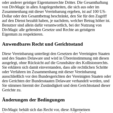
oder anderer geistiger Eigentumsrechte Dritter. Die Gesamthaftung
von DivMagic in allen Angelegenheiten, die sich aus oder im
Zusammenhang mit dieser Vereinbarung ergeben, ist auf 100 US-
Dollar oder den Gesamtbetrag beschränkt, den Sie für den Zugriff
auf den Dienst bezahlt haben, je nachdem, welcher Betrag höher ist.
Benutzer sind allein dafür verantwortlich, bei der Nutzung von
DivMagic alle geltenden Gesetze und Rechte an geistigem
Eigentum zu respektieren.
Anwendbares Recht und Gerichtsstand
Diese Vereinbarung unterliegt den Gesetzen der Vereinigten Staaten
und des Staates Delaware und wird in Übereinstimmung mit diesen
ausgelegt, ohne Rücksicht auf die Grundsätze des Kollisionsrechts.
Sie erklären sich damit einverstanden, dass alle rechtlichen Schritte
oder Verfahren im Zusammenhang mit dieser Vereinbarung
ausschließlich vor den Bundesgerichten der Vereinigten Staaten oder
den Gerichten der Bundesstaaten Delaware verhandelt werden, und
Sie stimmen hiermit der Zuständigkeit und dem Gerichtsstand dieser
Gerichte zu.
Änderungen der Bedingungen
DivMagic behält sich das Recht vor, diese Allgemeinen