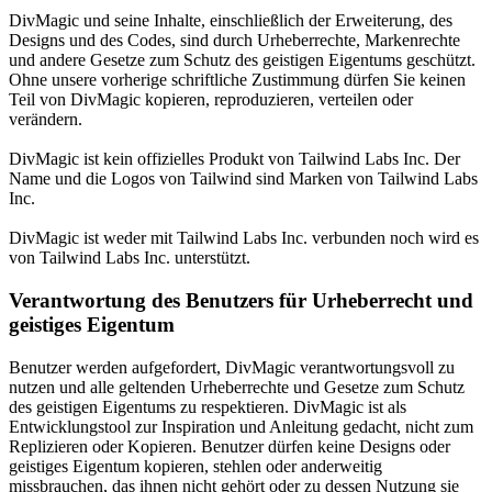
DivMagic und seine Inhalte, einschließlich der Erweiterung, des
Designs und des Codes, sind durch Urheberrechte, Markenrechte
und andere Gesetze zum Schutz des geistigen Eigentums geschützt.
Ohne unsere vorherige schriftliche Zustimmung dürfen Sie keinen
Teil von DivMagic kopieren, reproduzieren, verteilen oder
verändern.
DivMagic ist kein offizielles Produkt von Tailwind Labs Inc. Der
Name und die Logos von Tailwind sind Marken von Tailwind Labs
Inc.
DivMagic ist weder mit Tailwind Labs Inc. verbunden noch wird es
von Tailwind Labs Inc. unterstützt.
Verantwortung des Benutzers für Urheberrecht und
geistiges Eigentum
Benutzer werden aufgefordert, DivMagic verantwortungsvoll zu
nutzen und alle geltenden Urheberrechte und Gesetze zum Schutz
des geistigen Eigentums zu respektieren. DivMagic ist als
Entwicklungstool zur Inspiration und Anleitung gedacht, nicht zum
Replizieren oder Kopieren. Benutzer dürfen keine Designs oder
geistiges Eigentum kopieren, stehlen oder anderweitig
missbrauchen, das ihnen nicht gehört oder zu dessen Nutzung sie