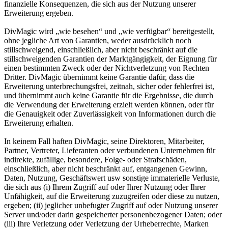
finanzielle Konsequenzen, die sich aus der Nutzung unserer
Erweiterung ergeben.
DivMagic wird „wie besehen“ und „wie verfügbar“ bereitgestellt,
ohne jegliche Art von Garantien, weder ausdrücklich noch
stillschweigend, einschließlich, aber nicht beschränkt auf die
stillschweigenden Garantien der Marktgängigkeit, der Eignung für
einen bestimmten Zweck oder der Nichtverletzung von Rechten
Dritter. DivMagic übernimmt keine Garantie dafür, dass die
Erweiterung unterbrechungsfrei, zeitnah, sicher oder fehlerfrei ist,
und übernimmt auch keine Garantie für die Ergebnisse, die durch
die Verwendung der Erweiterung erzielt werden können, oder für
die Genauigkeit oder Zuverlässigkeit von Informationen durch die
Erweiterung erhalten.
In keinem Fall haften DivMagic, seine Direktoren, Mitarbeiter,
Partner, Vertreter, Lieferanten oder verbundenen Unternehmen für
indirekte, zufällige, besondere, Folge- oder Strafschäden,
einschließlich, aber nicht beschränkt auf, entgangenen Gewinn,
Daten, Nutzung, Geschäftswert usw sonstige immaterielle Verluste,
die sich aus (i) Ihrem Zugriff auf oder Ihrer Nutzung oder Ihrer
Unfähigkeit, auf die Erweiterung zuzugreifen oder diese zu nutzen,
ergeben; (ii) jeglicher unbefugter Zugriff auf oder Nutzung unserer
Server und/oder darin gespeicherter personenbezogener Daten; oder
(iii) Ihre Verletzung oder Verletzung der Urheberrechte, Marken