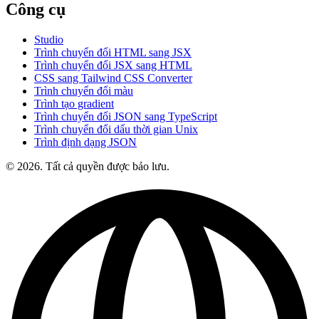
Công cụ
Studio
Trình chuyển đổi HTML sang JSX
Trình chuyển đổi JSX sang HTML
CSS sang Tailwind CSS Converter
Trình chuyển đổi màu
Trình tạo gradient
Trình chuyển đổi JSON sang TypeScript
Trình chuyển đổi dấu thời gian Unix
Trình định dạng JSON
© 2026. Tất cả quyền được bảo lưu.