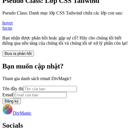
Pseudo Class
:
Lớp CSS Tailwind
Pseudo Class
:
Danh mục lớp CSS Tailwind chứa các lớp con sau:
hover
focus
Bạn nhận được phản hồi hoặc gặp sự cố? Hãy cho chúng tôi biết
thông qua nền tảng của chúng tôi và chúng tôi sẽ xử lý phần còn lại!
Đưa ra phản hồi
Bạn muốn cập nhật?
Tham gia danh sách email DivMagic!
Tên đầy đủ
Email
Đăng ký
DivMagic
Socials