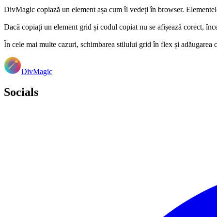
DivMagic copiază un element așa cum îl vedeți în browser. Elementele 
Dacă copiați un element grid și codul copiat nu se afișează corect, încer
În cele mai multe cazuri, schimbarea stilului grid în flex și adăugarea câ
DivMagic
Socials