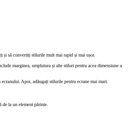
i și să convertiți stilurile mult mai rapid și mai ușor.
nclude marginea, umplutura și alte stiluri pentru acea dimensiune a
 ecranului. Apoi, adăugați stilurile pentru ecrane mai mari.
 de la un element părinte.