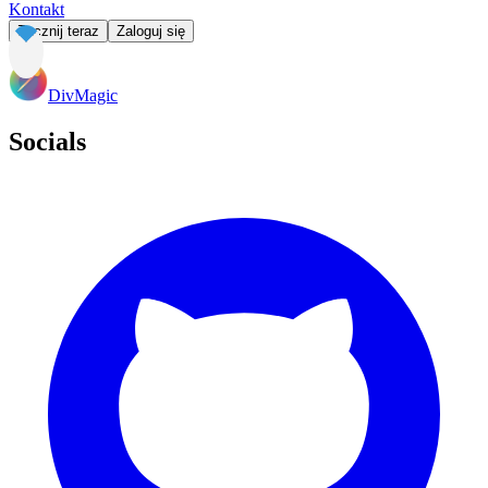
Kontakt
Zacznij teraz
Zaloguj się
DivMagic
Socials