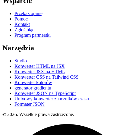
Wsparcie
Przekaż opinię
Pomoc
Kontakt
Zgłoś błąd
Program partnerski
Narzędzia
Studio
Konwerter HTML na JSX
Konwerter JSX na HTML
Konwerter CSS na Tailwind CSS
Konwerter kolorów
generator gradientu
Konwerter JSON na TypeScript
Unixowy konwerter znaczników czasu
Formater JSON
© 2026. Wszelkie prawa zastrzeżone.