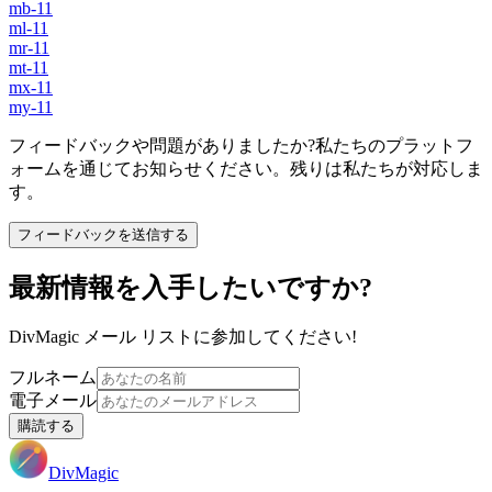
mb-11
ml-11
mr-11
mt-11
mx-11
my-11
フィードバックや問題がありましたか?私たちのプラットフ
ォームを通じてお知らせください。残りは私たちが対応しま
す。
フィードバックを送信する
最新情報を入手したいですか?
DivMagic メール リストに参加してください!
フルネーム
電子メール
購読する
DivMagic