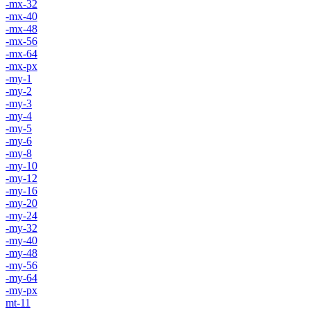
-mx-32
-mx-40
-mx-48
-mx-56
-mx-64
-mx-px
-my-1
-my-2
-my-3
-my-4
-my-5
-my-6
-my-8
-my-10
-my-12
-my-16
-my-20
-my-24
-my-32
-my-40
-my-48
-my-56
-my-64
-my-px
mt-11