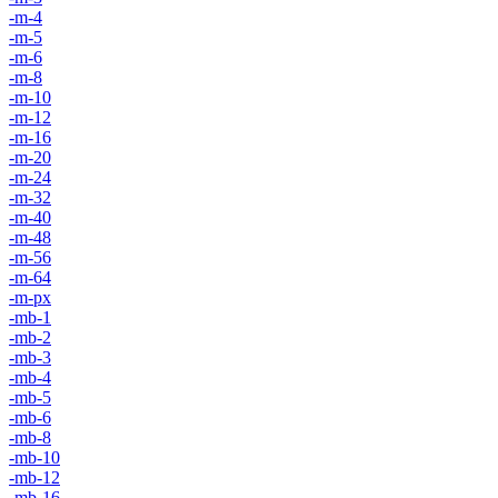
-m-4
-m-5
-m-6
-m-8
-m-10
-m-12
-m-16
-m-20
-m-24
-m-32
-m-40
-m-48
-m-56
-m-64
-m-px
-mb-1
-mb-2
-mb-3
-mb-4
-mb-5
-mb-6
-mb-8
-mb-10
-mb-12
-mb-16