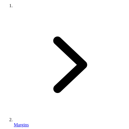
Margins