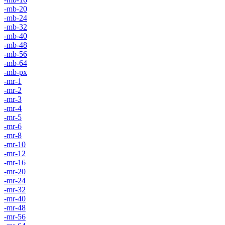
-mb-20
-mb-24
-mb-32
-mb-40
-mb-48
-mb-56
-mb-64
-mb-px
-mr-1
-mr-2
-mr-3
-mr-4
-mr-5
-mr-6
-mr-8
-mr-10
-mr-12
-mr-16
-mr-20
-mr-24
-mr-32
-mr-40
-mr-48
-mr-56