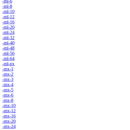
-ml-6
-ml-8
-ml-10
-ml-12
-ml-16
-ml-20
-ml-24
-ml-32
-ml-40
-ml-48
-ml-56
-ml-64
-ml-px
-mx-1
-mx-2
-mx-3
-mx-4
-mx-5
-mx-6
-mx-8
-mx-10
-mx-12
-mx-16
-mx-20
-mx-24