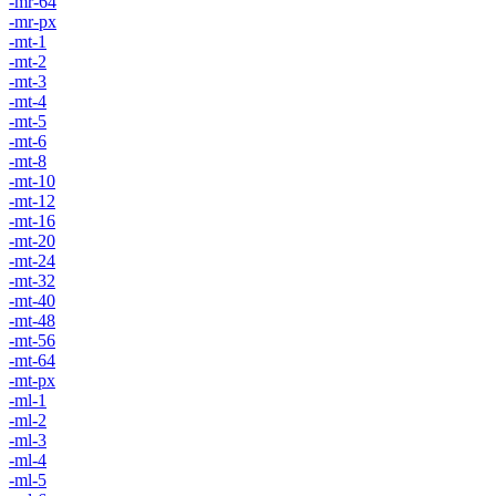
-mr-64
-mr-px
-mt-1
-mt-2
-mt-3
-mt-4
-mt-5
-mt-6
-mt-8
-mt-10
-mt-12
-mt-16
-mt-20
-mt-24
-mt-32
-mt-40
-mt-48
-mt-56
-mt-64
-mt-px
-ml-1
-ml-2
-ml-3
-ml-4
-ml-5