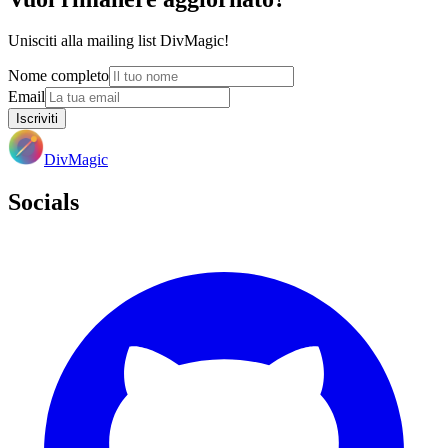
Unisciti alla mailing list DivMagic!
Nome completo
Email
Iscriviti
DivMagic
Socials