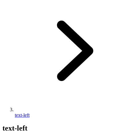
text-left
text-left