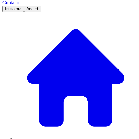
Contatto
Inizia ora
Accedi