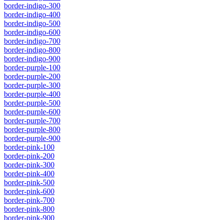
border-indigo-300
border-indigo-400
border-indigo-500
border-indigo-600
border-indigo-700
border-indigo-800
border-indigo-900
border-purple-100
border-purple-200
border-purple-300
border-purple-400
border-purple-500
border-purple-600
border-purple-700
border-purple-800
border-purple-900
border-pink-100
border-pink-200
border-pink-300
border-pink-400
border-pink-500
border-pink-600
border-pink-700
border-pink-800
border-pink-900