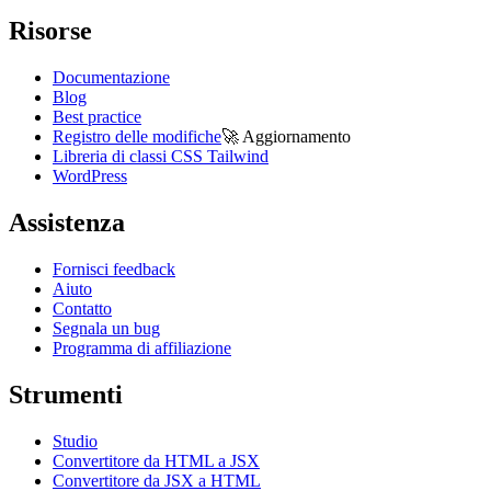
Risorse
Documentazione
Blog
Best practice
Registro delle modifiche
🚀
Aggiornamento
Libreria di classi CSS Tailwind
WordPress
Assistenza
Fornisci feedback
Aiuto
Contatto
Segnala un bug
Programma di affiliazione
Strumenti
Studio
Convertitore da HTML a JSX
Convertitore da JSX a HTML