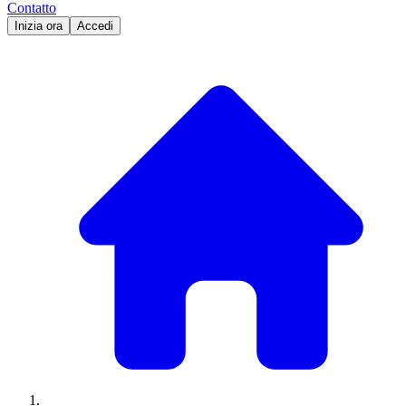
Contatto
Inizia ora
Accedi