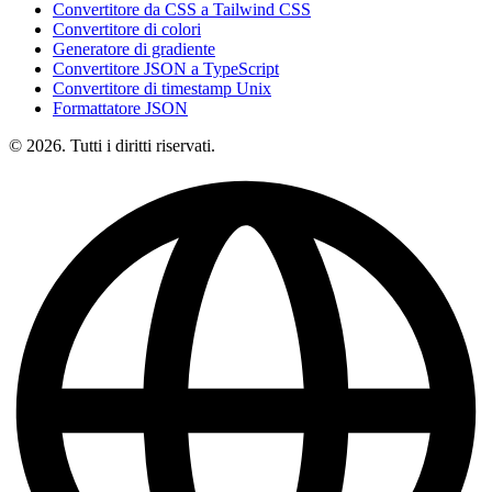
Convertitore da CSS a Tailwind CSS
Convertitore di colori
Generatore di gradiente
Convertitore JSON a TypeScript
Convertitore di timestamp Unix
Formattatore JSON
© 2026. Tutti i diritti riservati.