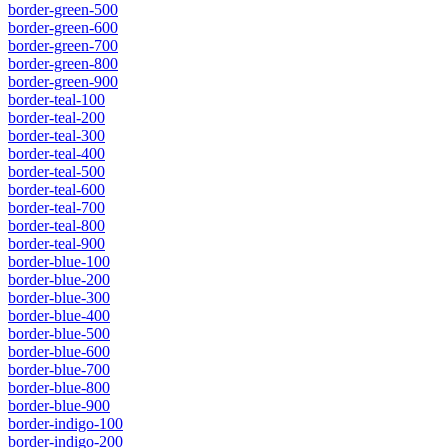
border-green-500
border-green-600
border-green-700
border-green-800
border-green-900
border-teal-100
border-teal-200
border-teal-300
border-teal-400
border-teal-500
border-teal-600
border-teal-700
border-teal-800
border-teal-900
border-blue-100
border-blue-200
border-blue-300
border-blue-400
border-blue-500
border-blue-600
border-blue-700
border-blue-800
border-blue-900
border-indigo-100
border-indigo-200