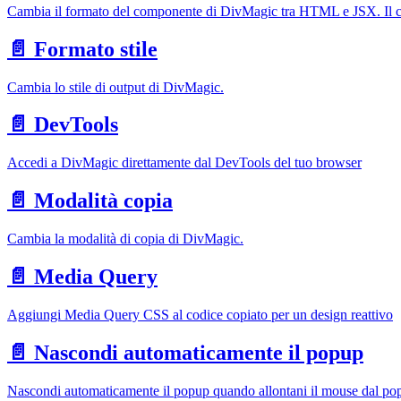
Cambia il formato del componente di DivMagic tra HTML e JSX. Il cod
📄️
Formato stile
Cambia lo stile di output di DivMagic.
📄️ DevTools
Accedi a DivMagic direttamente dal DevTools del tuo browser
📄️
Modalità copia
Cambia la modalità di copia di DivMagic.
📄️ Media Query
Aggiungi Media Query CSS al codice copiato per un design reattivo
📄️
Nascondi automaticamente il popup
Nascondi automaticamente il popup quando allontani il mouse dal po