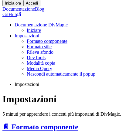
Inizia ora
Accedi
Documentazione
Blog
GitHub
Documentazione DivMagic
Iniziare
Impostazioni
Formato componente
Formato stile
Rileva sfondo
DevTools
Modalità copia
Media Query
Nascondi automaticamente il popup
Impostazioni
Impostazioni
5 minuti per apprendere i concetti più importanti di DivMagic.
📄️
Formato componente