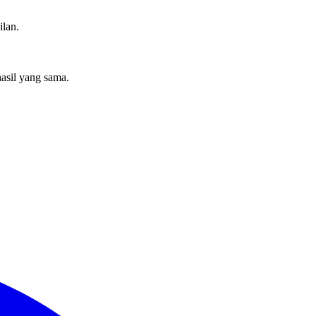
ilan.
asil yang sama.