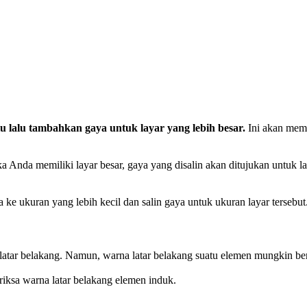
lu lalu tambahkan gaya untuk layar yang lebih besar.
Ini akan mem
a Anda memiliki layar besar, gaya yang disalin akan ditujukan untuk l
ke ukuran yang lebih kecil dan salin gaya untuk ukuran layar tersebut
tar belakang. Namun, warna latar belakang suatu elemen mungkin bera
riksa warna latar belakang elemen induk.