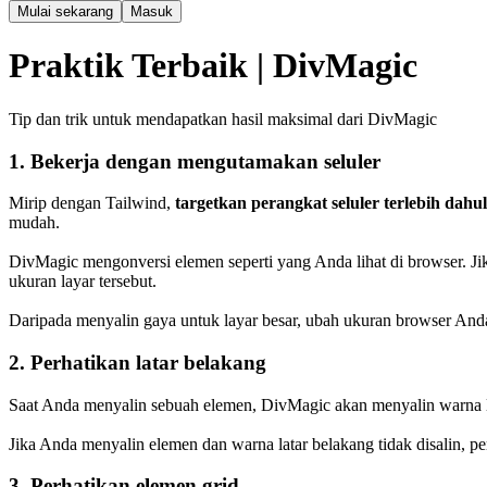
Mulai sekarang
Masuk
Praktik Terbaik | DivMagic
Tip dan trik untuk mendapatkan hasil maksimal dari DivMagic
1. Bekerja dengan mengutamakan seluler
Mirip dengan Tailwind
,
targetkan perangkat seluler terlebih dahu
mudah.
DivMagic mengonversi elemen seperti yang Anda lihat di browser. Jik
ukuran layar tersebut.
Daripada menyalin gaya untuk layar besar, ubah ukuran browser Anda 
2. Perhatikan latar belakang
Saat Anda menyalin sebuah elemen, DivMagic akan menyalin warna la
Jika Anda menyalin elemen dan warna latar belakang tidak disalin, pe
3. Perhatikan elemen grid