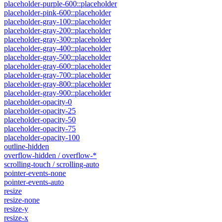
placeholder-purple-600::placeholder
placeholder-pink-600::placeholder
placeholder-gray-100::placeholder
placeholder-gray-200::placeholder
placeholder-gray-300::placeholder
placeholder-gray-400::placeholder
placeholder-gray-500::placeholder
placeholder-gray-600::placeholder
placeholder-gray-700::placeholder
placeholder-gray-800::placeholder
placeholder-gray-900::placeholder
placeholder-opacity-0
placeholder-opacity-25
placeholder-opacity-50
placeholder-opacity-75
placeholder-opacity-100
outline-hidden
overflow-hidden / overflow-*
scrolling-touch / scrolling-auto
pointer-events-none
pointer-events-auto
resize
resize-none
resize-y
resize-x