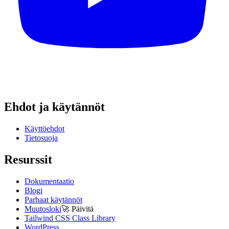
Ehdot ja käytännöt
Käyttöehdot
Tietosuoja
Resurssit
Dokumentaatio
Blogi
Parhaat käytännöt
Muutosloki
🚀
Päivitä
Tailwind CSS Class Library
WordPress