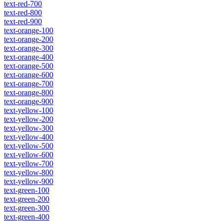
text-red-700
text-red-800
text-red-900
text-orange-100
text-orange-200
text-orange-300
text-orange-400
text-orange-500
text-orange-600
text-orange-700
text-orange-800
text-orange-900
text-yellow-100
text-yellow-200
text-yellow-300
text-yellow-400
text-yellow-500
text-yellow-600
text-yellow-700
text-yellow-800
text-yellow-900
text-green-100
text-green-200
text-green-300
text-green-400