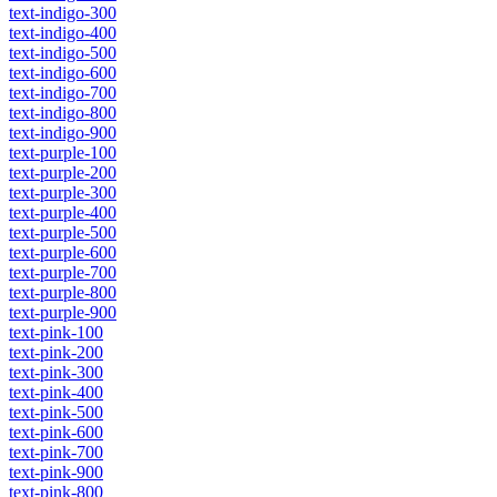
text-indigo-300
text-indigo-400
text-indigo-500
text-indigo-600
text-indigo-700
text-indigo-800
text-indigo-900
text-purple-100
text-purple-200
text-purple-300
text-purple-400
text-purple-500
text-purple-600
text-purple-700
text-purple-800
text-purple-900
text-pink-100
text-pink-200
text-pink-300
text-pink-400
text-pink-500
text-pink-600
text-pink-700
text-pink-900
text-pink-800