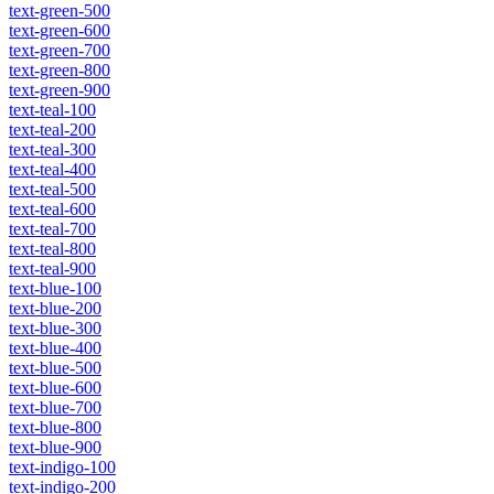
text-green-500
text-green-600
text-green-700
text-green-800
text-green-900
text-teal-100
text-teal-200
text-teal-300
text-teal-400
text-teal-500
text-teal-600
text-teal-700
text-teal-800
text-teal-900
text-blue-100
text-blue-200
text-blue-300
text-blue-400
text-blue-500
text-blue-600
text-blue-700
text-blue-800
text-blue-900
text-indigo-100
text-indigo-200