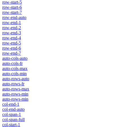
row-start-5
row-start-6
row-start-7
row-end-auto
row-end-1
row-end-2
row-end-3
row-end-4
row-end-5
row-end-6
row-end-7
auto-cols-auto
auto-cols-fr
auto-cols-max
auto-cols-min
auto-rows-auto
auto-rows-fr
auto-rows-max
auto-rows-min
auto-rows-min
col-end-1
col-end-auto
col-span-1
col-span-full
col-start-1