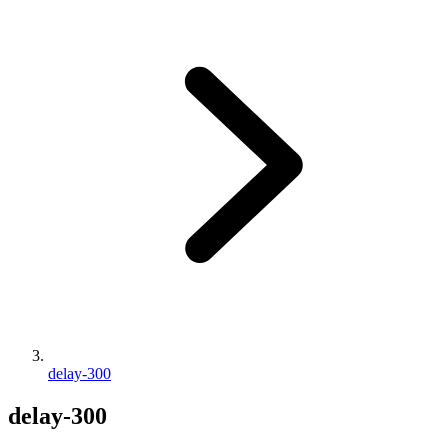
delay-300
delay-300