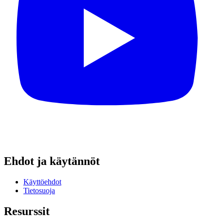
Ehdot ja käytännöt
Käyttöehdot
Tietosuoja
Resurssit