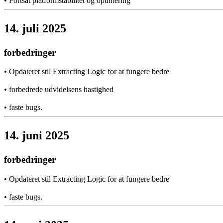
•
Fortsat platformstabilitet og optimering
14. juli 2025
forbedringer
•
Opdateret stil Extracting Logic for at fungere bedre
•
forbedrede udvidelsens hastighed
•
faste bugs.
14. juni 2025
forbedringer
•
Opdateret stil Extracting Logic for at fungere bedre
•
faste bugs.