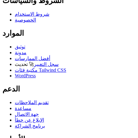
الشروط والسياسات
شروط الاستخدام
الخصوصية
الموارد
توثيق
مدونة
أفضل الممارسات
سجل التغيير
🚀
تحديث
مكتبة فئات Tailwind CSS
WordPress
الدعم
تقديم الملاحظات
مساعدة
جهة الاتصال
الإبلاغ عن خطأ
برنامج الشراكة